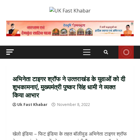
Skip
to
content
Primary
Menu
अभिनेता टाइगर श्रॉफ ने उत्‍तराखंड के युवाओं को दी
शुभकामनाएं, मुख्‍यमंत्री पुष्‍कर सिंह धामी ने व्‍यक्‍त
किया आभार
Uk Fast Khabar
November 8, 2022
खेलो इंडिया – फिट इंडिया के तहत बॉलीवुड अभिनेता टाइगर श्रॉफ