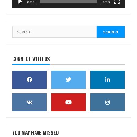
00:00
02:00
Search
for:
CONNECT WITH US
YOU MAY HAVE MISSED