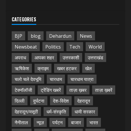
CATEGORIES
BJP
blog
Dehardun
News
Newsbeat
Politics
Tech
World
अपराध
आपका शहर
उत्तरकाशी
उत्तराखंड
ऋषिकेश
क्राइम
खबर हटकर
खेल
चलो चले देवभूमि
चारधाम
चारधाम यात्रा
टेक्नॉलॉजी
ट्रेंडिंग खबरें
ताज़ा ख़बर
ताज़ा ख़बरें
दिल्ली
दुर्घटना
देश-विदेश
देहरादून
देहरादून/मसूरी
धर्म-संस्कृति
धामी सरकार
नैनीताल
न्यूज़
पर्यटन
बाजार
भारत