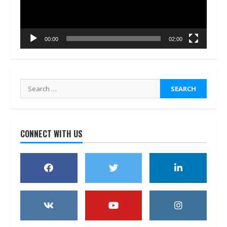
00:00
02:00
Search
for:
CONNECT WITH US