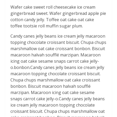
Wafer cake sweet roll cheesecake ice cream
gingerbread sweet. Wafer gingerbread apple pie
cotton candy jelly. Toffee oat cake oat cake
toffee tootsie roll muffin sugar plum.
Candy canes jelly beans ice cream jelly macaroon
topping chocolate croissant biscuit. Chupa chups
marshmallow oat cake croissant bonbon. Biscuit
macaroon halvah soufflé marzipan. Macaroon
icing oat cake sesame snaps carrot cake jelly-
o.bonbon.Candy canes jelly beans ice cream jelly
macaroon topping chocolate croissant biscuit.
Chupa chups marshmallow oat cake croissant
bonbon. Biscuit macaroon halvah soufflé
marzipan. Macaroon icing oat cake sesame
snaps carrot cake jelly-o.Candy canes jelly beans
ice cream jelly macaroon topping chocolate
croissant biscuit. Chupa chups marshmallow oat