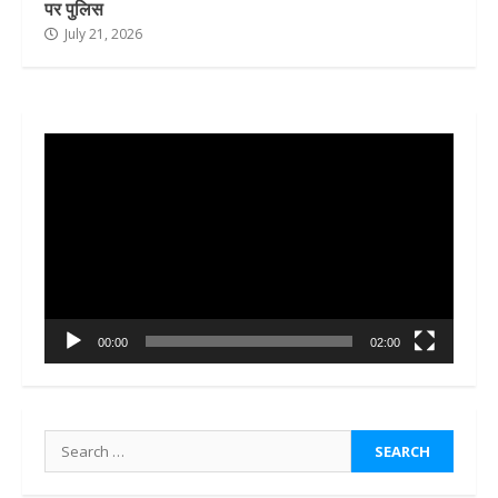
पर पुलिस
July 21, 2026
Video
Player
00:00
02:00
Search
for: