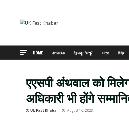
Skip
to
content
HOME
उत्तराखंड
देहरादून/मसूरी
भारत
विदेश
एएसपी अंथवाल को मिलेगा
अधिकारी भी होंगे सम्मान
Uk Fast Khabar
August 16, 2023