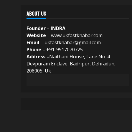
ABOUT US
Founder – INDRA
Website –
www.ukfastkhabar.com
Email –
ukfastkhabar@gmail.com
Phone –
+91-9917070725
Address –
Naithani House, Lane No. 4
Devpuram Enclave, Badripur, Dehradun,
208005, Uk