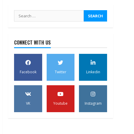
Search
for:
CONNECT WITH US
Facebook
Twitter
Linkedin
VK
Youtube
Instagram