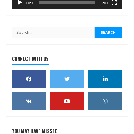
00:00
02:00
Search
for:
CONNECT WITH US
YOU MAY HAVE MISSED