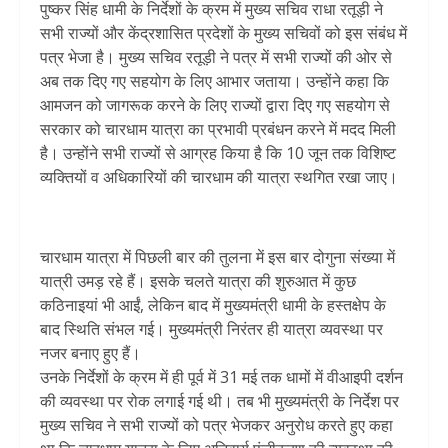
पुष्कर सिंह धामी के निर्देशों के क्रम में मुख्य सचिव राधा रतूड़ी ने
सभी राज्यों और केंद्रशासित प्रदेशों के मुख्य सचिवों को इस संबंध में
पत्र भेजा है। मुख्य सचिव रतूड़ी ने पत्र में सभी राज्यों की ओर से
अब तक दिए गए सहयोग के लिए आभार जताया। उन्होंने कहा कि
आमजन को जागरूक करने के लिए राज्यों द्वारा दिए गए सहयोग से
सरकार को चारधाम यात्रा का प्रभावी प्रबंधन करने में मदद मिली
है। उन्होंने सभी राज्यों से आग्रह किया है कि 10 जून तक विशिष्ट
व्यक्तियों व अधिकारियों की चारधाम की यात्रा स्थगित रखा जाए।
चारधाम यात्रा में पिछली बार की तुलना में इस बार दोगुना संख्या में
यात्री उमड़ रहे हैं। इसके चलते यात्रा की शुरुआत में कुछ
कठिनाइयां भी आईं, लेकिन बाद में मुख्यमंत्री धामी के हस्तक्षेप के
बाद स्थिति संभल गई। मुख्यमंत्री निरंतर ही यात्रा व्यवस्था पर
नजर बनाए हुए हैं।
उनके निर्देशों के क्रम में ही पूर्व में 31 मई तक धामों में वीआइपी दर्शन
की व्यवस्था पर रोक लगाई गई थी। तब भी मुख्यमंत्री के निर्देश पर
मुख्य सचिव ने सभी राज्यों को पत्र भेजकर अनुरोध करते हुए कहा