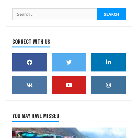
Search
for:
CONNECT WITH US
YOU MAY HAVE MISSED