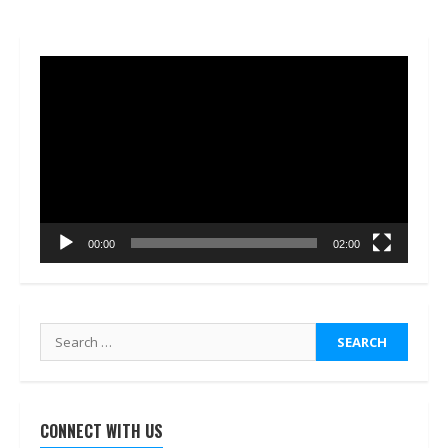
Video
Player
00:00
02:00
Search
for:
CONNECT WITH US