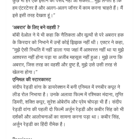
कुछ भी हर एक इंसान को पसंद नहीं आ सकता… मुझे लगता है कि
हम एंटरटेनर है और अलग-अलग जॉनर में काम करना चाहते हैं। मैं
इसे इसी तरह देखता हूं।”
‘अबरार’ के लिए बने वहशी ?
बॉबी देओल ने ये भी कहा कि नैतिकता और मूल्यों से परे अबरार हक
के किरदार को निभाने में उन्हें कोई झिझक नहीं थी। एक्टर ने कहा,
“मुझे ऐसी स्थिति में नहीं डाला गया जहां मैं आश्वस्त नहीं था या मुझे
आश्वस्त नहीं होना पड़ा या अजीब महसूस नहीं हुआ। मुझे लगा कि
अबरार, जिस तरह का वहशी और दुष्ट है, मुझे उसे उसी तरह से
खेलना होगा।”
एनिमल की स्टारकास्ट
संदीप रेड्डी वांगा के डायरेक्शन में बनी एनिमल में रणबीर कपूर ने
लीड रोल निभाया है। उनके अलावा फिल्म में रश्मिका मंदाना, तृप्ति
डिमरी, शक्ति कपूर, सुरेश ओबेरॉय और प्रेम चोपड़ा भी हैं। संदीप
रेड्डी वांगा की पहली दो फिल्में अर्जुन रेड्डी और कबीर सिंह को भी
दर्शकों और आलोचनाओं का सामना करना पड़ा था। कबीर सिंह,
अर्जुन रेड्डी का हिंदी रीमेक है।