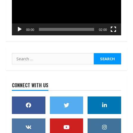
00:00
02:00
Search
for:
CONNECT WITH US