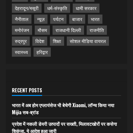
देहरादून/मसूरी
धर्म-संस्कृति
धामी सरकार
नैनीताल
न्यूज़
पर्यटन
बाजार
भारत
मनोरंजन
मौसम
राजधानी दिल्ली
राजनीति
रुद्रपुर
विदेश
शिक्षा
सोशल मीडिया वायरल
स्वास्थ्य
हरिद्वार
RECENT POSTS
भारत में अब होम एप्लायंसेज भी बेचेगी Xiaomi, लॉन्च किया नया
Mijia सब-ब्रांड
प्रदेश में नकली डेयरी उत्पादों पर सख्ती, मिलावटखोरों पर कसेगा
शिकंजा, ये आदेश हुआ जारी