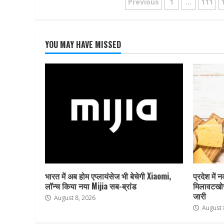
Posts
Previous
1
…
111
pagination
YOU MAY HAVE MISSED
भारत में अब होम एप्लायंसेज भी बेचेगी Xiaomi,
प्रदेश में 
लॉन्च किया नया Mijia सब-ब्रांड
मिलावटखोर
जारी
August 8, 2026
August 