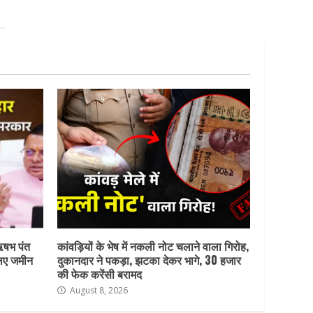
ऋषभ पंत
कांवड़ियों के भेष में नकली नोट चलाने वाला गिरोह,
लिए जमीन
दुकानदार ने पकड़ा, झटका देकर भागे, 30 हजार
की फेक करेंसी बरामद
August 8, 2026