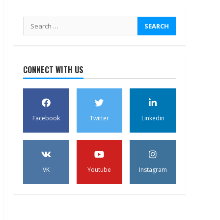
Search
for:
CONNECT WITH US
Facebook
Twitter
Linkedin
VK
Youtube
Instagram