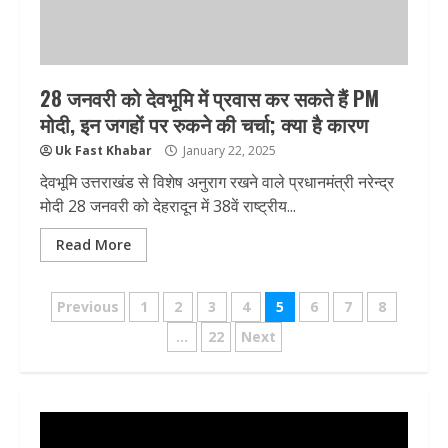
28 जनवरी को देवभूमि में प्रवास कर सकते हैं PM
मोदी, इन जगहों पर रुकने की चर्चा; क्या है कारण
Uk Fast Khabar
January 22, 2025
देवभूमि उत्तराखंड से विशेष अनुराग रखने वाले प्रधानमंत्री नरेन्द्र
मोदी 28 जनवरी को देहरादून में 38वें राष्ट्रीय...
Read More
Posts
Previous
1
2
3
4
5
6
7
8
pagination
…
22
Next
Video
Player