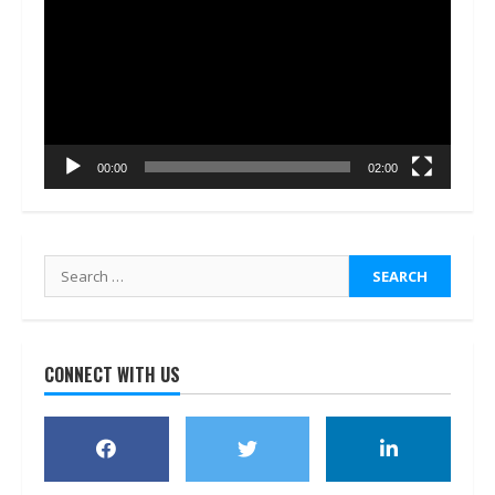
00:00
02:00
Search
for:
CONNECT WITH US