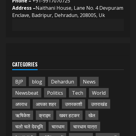
Phone –
+91-9917070725
Address –
Naithani House, Lane No. 4 Devpuram
Enclave, Badripur, Dehradun, 208005, Uk
CATEGORIES
BJP
blog
Dehardun
News
Newsbeat
Politics
Tech
World
अपराध
आपका शहर
उत्तरकाशी
उत्तराखंड
ऋषिकेश
क्राइम
खबर हटकर
खेल
चलो चले देवभूमि
चारधाम
चारधाम यात्रा