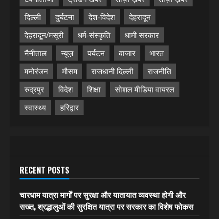
दिल्ली
दुर्घटना
देश-विदेश
देहरादून
देहरादून/मसूरी
धर्म-संस्कृति
धामी सरकार
नैनीताल
न्यूज़
पर्यटन
बाजार
भारत
मनोरंजन
मौसम
राजधानी दिल्ली
राजनीति
रुद्रपुर
विदेश
शिक्षा
सोशल मीडिया वायरल
स्वास्थ्य
हरिद्वार
RECENT POSTS
चारधाम यात्रा मार्गों पर सुरक्षा और यातायात व्यवस्था होगी और
सख्त, श्रद्धालुओं की सुरक्षित यात्रा पर सरकार का विशेष फोकस