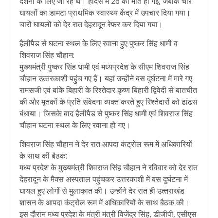
दर्शनों के लिए जा रहे थे। हादसे में 26 की मौत हो गई, जबकि चार
घायलों का डामटा प्राथमिक स्वास्थ्य केंद्र में उपचार दिया गया।
चारों घायलों को देर रात देहरादून रेफर कर दिया गया।
हैलीपैड से घटना स्थल के लिए रवाना हुए पुष्कर सिंह धामी व
शिवराज सिंह चौहान:
मुख्यमंत्री पुष्कर सिंह धामी एवं मध्यप्रदेश के सीएम शिवराज सिंह
चौहान उत्‍तरकाशी पहुंच गए हैं। यहां उन्‍होंने बस दुर्घटना में मारे गए
रामसजी एवं बांके बिहारी के रिश्तेदार कृष्ण बिहारी द्विवेदी से बातचीत
की और मृतकों के प्रति संवेदना व्यक्त करते हुए रिश्तेदारों को ढांढस
बंधाया। जिसके बाद हैलीपैड से पुष्कर सिंह धामी एवं शिवराज सिंह
चौहान घटना स्थल के लिए रवाना हो गए।
शिवराज सिंह चौहान ने देर रात आपदा कंट्रोल रूम में अधिकारियों
के साथ की बैठक:
मध्य प्रदेश के मुख्यमंत्री शिवराज सिंह चौहान ने रविवार को देर रात
देहरादून के मैक्स अस्पताल पहुंचकर उत्तरकाशी में बस दुर्घटना में
घायल हुए लोगों से मुलाकात की। उन्‍होंने देर रात ही उत्‍तराखंड
शासन के आपदा कंट्रोल रूम में अधिकारियों के साथ बैठक की।
इस दौरान मध्‍य प्रदेश के मंत्री मंत्री विजेंद्र सिंह, डीजीपी, एसीएस