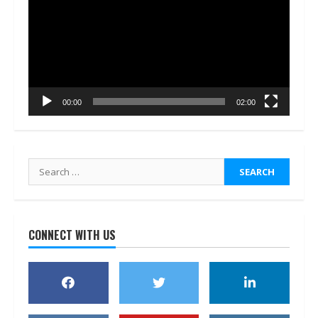
00:00
02:00
Search
for:
CONNECT WITH US