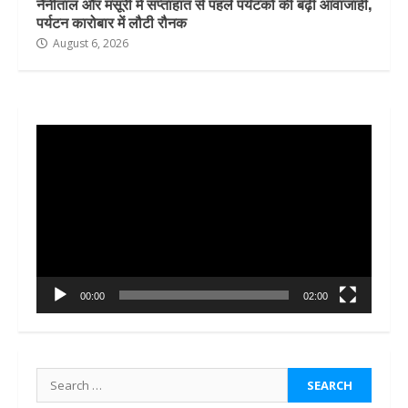
नैनीताल और मसूरी में सप्ताहांत से पहले पर्यटकों की बढ़ी आवाजाही,
पर्यटन कारोबार में लौटी रौनक
August 6, 2026
Video
Player
00:00
02:00
Search
for: