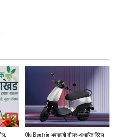
पील,
Ola Electric अपनाएगी डीलर-आधारित रिटेल