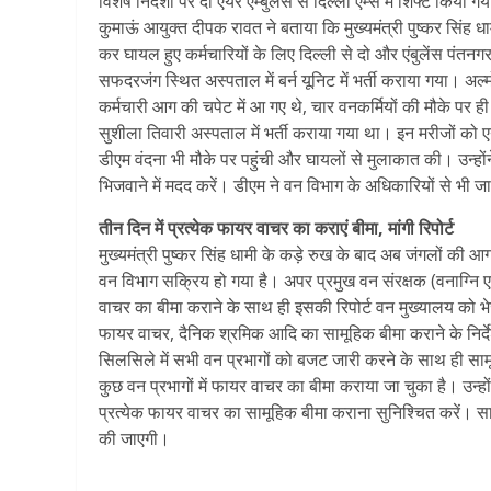
विशेष निर्देशों पर दो एयर एम्बुलेंस से दिल्ली एम्स में शिफ्ट किया गय
कुमाऊं आयुक्त दीपक रावत ने बताया कि मुख्यमंत्री पुष्कर सिंह धामी
कर घायल हुए कर्मचारियों के लिए दिल्ली से दो और एंबुलेंस पंतन
सफदरजंग स्थित अस्पताल में बर्न यूनिट में भर्ती कराया गया। अल
कर्मचारी आग की चपेट में आ गए थे, चार वनकर्मियों की मौके पर ही मृ
सुशीला तिवारी अस्पताल में भर्ती कराया गया था। इन मरीजों को 
डीएम वंदना भी मौके पर पहुंची और घायलों से मुलाकात की। उन्‍हों
भिजवाने में मदद करें। डीएम ने वन विभाग के अधिकारियों से भी 
तीन दिन में प्रत्येक फायर वाचर का कराएं बीमा, मांगी रिपोर्ट
मुख्यमंत्री पुष्कर सिंह धामी के कड़े रुख के बाद अब जंगलों की आ
वन विभाग सक्रिय हो गया है। अपर प्रमुख वन संरक्षक (वनाग्नि एवं
वाचर का बीमा कराने के साथ ही इसकी रिपोर्ट वन मुख्यालय को भेजने 
फायर वाचर, दैनिक श्रमिक आदि का सामूहिक बीमा कराने के निर्द
सिलसिले में सभी वन प्रभागों को बजट जारी करने के साथ ही सा
कुछ वन प्रभागों में फायर वाचर का बीमा कराया जा चुका है। उन्हों
प्रत्येक फायर वाचर का सामूहिक बीमा कराना सुनिश्चित करें। साथ 
की जाएगी।