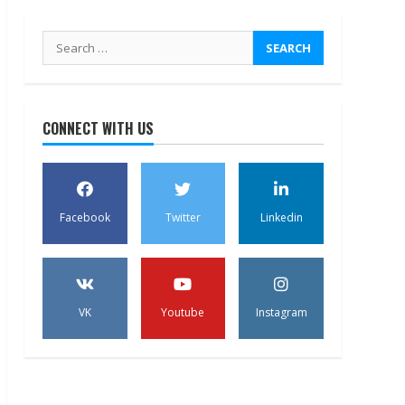
Search
for:
CONNECT WITH US
Facebook
Twitter
Linkedin
VK
Youtube
Instagram