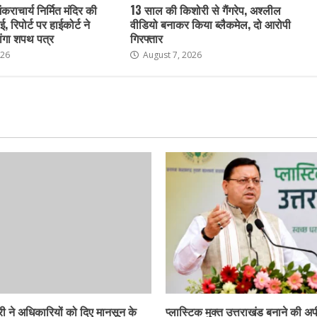
ंकराचार्य निर्मित मंदिर की
13 साल की किशोरी से गैंगरेप, अश्लील
ई, रिपोर्ट पर हाईकोर्ट ने
वीडियो बनाकर किया ब्लैकमेल, दो आरोपी
ांगा शपथ पत्र
गिरफ्तार
026
August 7, 2026
ी ने अधिकारियों को दिए मानसून के
प्लास्टिक मुक्त उत्तराखंड बनाने की अ