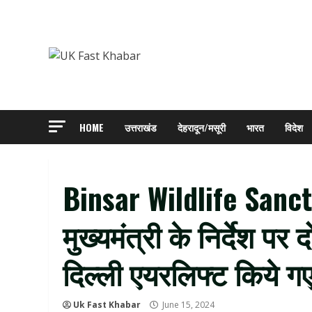
Skip
to
content
HOME
उत्तराखंड
देहरादून/मसूरी
भारत
विदेश
Binsar Wildlife Sanc
मुख्यमंत्री के निर्देश 
दिल्ली एयरलिफ्ट किये ग
Uk Fast Khabar
June 15, 2024