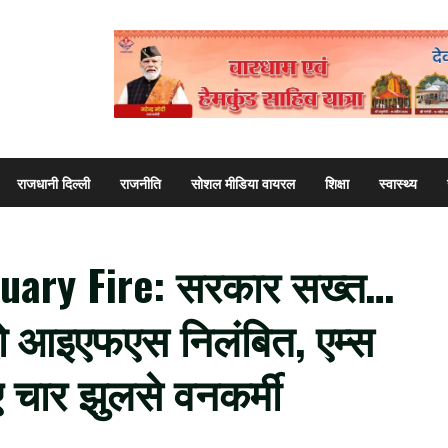
राजधानी दिल्ली
राजनीति
सोशल मीडिया वायरल
शिक्षा
स्वास्थ्य
tuary Fire: सरकार सख्त…
पर दो आइएफएस निलंबित, एम्स
ए चार झुलसे वनकर्मी