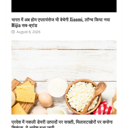
भारत में अब होम एप्लायंसेज भी बेचेगी Xiaomi, लॉन्च किया नया
Mijia सब-ब्रांड
August 8, 2026
प्रदेश में नकली डेयरी उत्पादों पर सख्ती, मिलावटखोरों पर कसेगा
शिकंजा, ये आदेश हुआ जारी