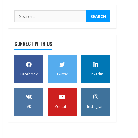
Search
for:
CONNECT WITH US
Facebook
Twitter
Linkedin
VK
Youtube
Instagram