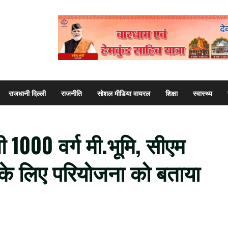
राजधानी दिल्ली
राजनीति
सोशल मीडिया वायरल
शिक्षा
स्वास्थ्य
ी 1000 वर्ग मी.भूमि, सीएम
ा के लिए परियोजना को बताया