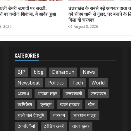
नकली डेयरी उत्पादों पर सख्ती,
उत्तराखंड के सबसे बड़े आयकर दाता 
ों पर कसेगा शिकंजा, ये आदेश हुआ
की सीएम धामी से गुहार, घर बनाने के 
दिला दो सरकार
8, 2026
August 8, 2026
CATEGORIES
BJP
blog
Dehardun
News
Newsbeat
Politics
Tech
World
अपराध
आपका शहर
उत्तरकाशी
उत्तराखंड
ऋषिकेश
क्राइम
खबर हटकर
खेल
चलो चले देवभूमि
चारधाम
चारधाम यात्रा
टेक्नॉलॉजी
ट्रेंडिंग खबरें
ताज़ा ख़बर