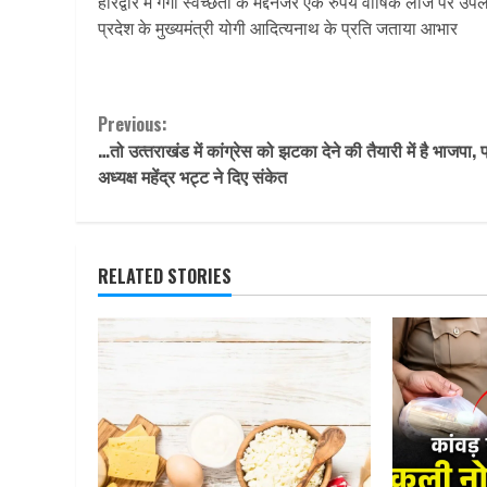
हरिद्वार में गंगा स्वच्छता के मद्देनजर एक रुपये वार्षिक लीज पर उपलब
प्रदेश के मुख्यमंत्री योगी आदित्यनाथ के प्रति जताया आभार
Continue
Previous:
…तो उत्‍तराखंड में कांग्रेस को झटका देने की तैयारी में है भाजपा, प
Reading
अध्यक्ष महेंद्र भट्ट ने दिए संकेत
RELATED STORIES