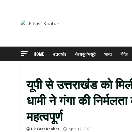
Skip
to
content
HOME
उत्तराखंड
देहरादून/मसूरी
भारत
विदेश
यूपी से उत्तराखंड को मिल
धामी ने गंगा की निर्मलत
महत्वपूर्ण
Uk Fast Khabar
April 12, 2023