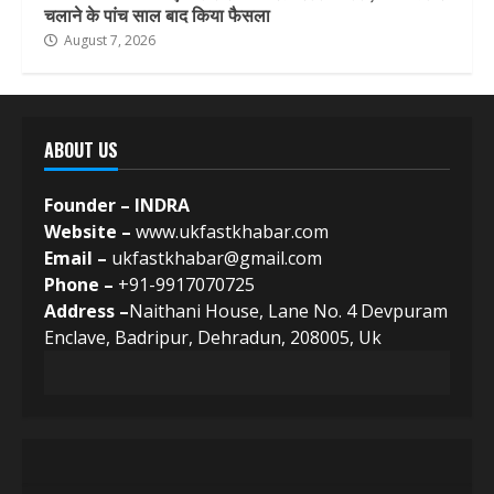
चलाने के पांच साल बाद किया फैसला
August 7, 2026
ABOUT US
Founder – INDRA
Website –
www.ukfastkhabar.com
Email –
ukfastkhabar@gmail.com
Phone –
+91-9917070725
Address –
Naithani House, Lane No. 4 Devpuram
Enclave, Badripur, Dehradun, 208005, Uk