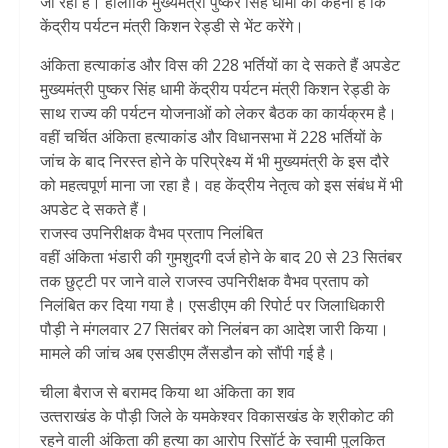
जा रहा है। हालांकि मुख्यमंत्री पुष्‍कर सिंह धामी का कहना है कि
केंद्रीय पर्यटन मंत्री किशन रेड्डी से भेंट करेंगे।
अंकिता हत्‍याकांड और विस की 228 भर्तियों का दे सकते हैं अपडेट
मुख्‍यमंत्री पुष्‍कर सिंह धामी केंद्रीय पर्यटन मंत्री किशन रेड्डी के
साथ राज्य की पर्यटन योजनाओं को लेकर बैठक का कार्यक्रम है।
वहीं चर्चित अंकिता हत्‍याकांड और विधानसभा में 228 भर्तियों के
जांच के बाद निरस्‍त होने के परिप्रेक्ष्‍य में भी मुख्‍यमंत्री के इस दौरे
को महत्‍वपूर्ण माना जा रहा है। वह केंद्रीय नेतृत्‍व को इस संबंध में भी
अपडेट दे सकते हैं।
राजस्‍व उपनिरीक्षक वैभव प्रताप निलंबित
वहीं अंकिता भंडारी की गुमशुदगी दर्ज होने के बाद 20 से 23 सितंबर
तक छुट्टी पर जाने वाले राजस्‍व उपनिरीक्षक वैभव प्रताप को
निलंबित कर दिया गया है। एसडीएम की रिपोर्ट पर जिलाधिकारी
पौड़ी ने मंगलवार 27 सितंबर को निलंबन का आदेश जारी किया।
मामले की जांच अब एसडीएम लैंसडौन को सौंपी गई है।
चीला बैराज से बरामद किया था अंकिता का शव
उत्‍तराखंड के पौड़ी जिले के यमकेश्वर विकासखंड के श्रीकोट की
रहने वाली अंकिता की हत्या का आरोप रिसॉर्ट के स्वामी पुलकित