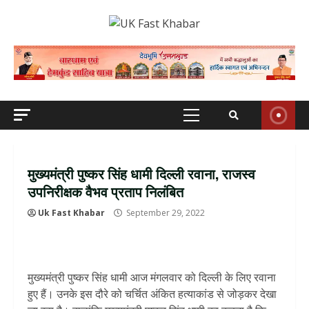
Skip
to
content
Primary
Menu
मुख्‍यमंत्री पुष्‍कर सिंह धामी दिल्‍ली रवाना, राजस्‍व
उपनिरीक्षक वैभव प्रताप निलंबित
Uk Fast Khabar
September 29, 2022
मुख्‍यमंत्री पुष्‍कर सिंह धामी आज मंगलवार को दिल्‍ली के लिए रवाना
हुए हैं। उनके इस दौरे को चर्चित अंकित हत्‍याकांड से जोड़कर देखा