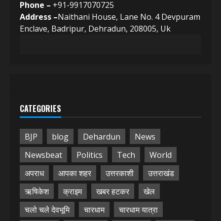
Phone –
+91-9917070725
Address –
Naithani House, Lane No. 4 Devpuram
Enclave, Badripur, Dehradun, 208005, Uk
CATEGORIES
BJP
blog
Dehardun
News
Newsbeat
Politics
Tech
World
अपराध
आपका शहर
उत्तरकाशी
उत्तराखंड
ऋषिकेश
क्राइम
खबर हटकर
खेल
चलो चले देवभूमि
चारधाम
चारधाम यात्रा