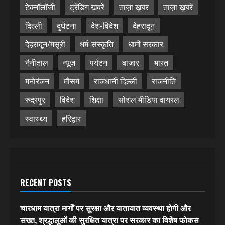
टेक्नॉलॉजी
ट्रेंडिंग खबरें
ताज़ा ख़बर
ताज़ा ख़बरें
दिल्ली
दुर्घटना
देश-विदेश
देहरादून
देहरादून/मसूरी
धर्म-संस्कृति
धामी सरकार
नैनीताल
न्यूज़
पर्यटन
बाजार
भारत
मनोरंजन
मौसम
राजधानी दिल्ली
राजनीति
रुद्रपुर
विदेश
शिक्षा
सोशल मीडिया वायरल
स्वास्थ्य
हरिद्वार
RECENT POSTS
चारधाम यात्रा मार्गों पर सुरक्षा और यातायात व्यवस्था होगी और
सख्त, श्रद्धालुओं की सुरक्षित यात्रा पर सरकार का विशेष फोकस