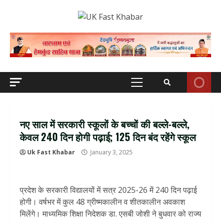
Skip
to
content
Primary
Menu
नए साल में सरकारी स्‍कूलों के बच्‍चों की बल्‍ले-बल्‍ले,
केवल 240 दिन होगी पढ़ाई; 125 दिन बंद रहेंगे स्‍कूल
Uk Fast Khabar
January 3, 2025
प्रदेश के सरकारी विद्यालयों में सत्र 2025-26 में 240 दिन पढ़ाई
होगी। वर्षभर में कुल 48 ग्रीष्मकालीन व शीतकालीन अवकाश
मिलेंगे। माध्यमिक शिक्षा निदेशक डा. एसबी जोशी ने बुधवार को राज्य