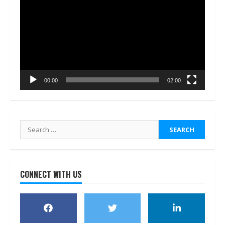
Player
00:00
02:00
Search
for:
CONNECT WITH US