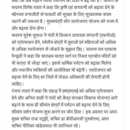
कहा कि अब रुझान रिवर्स पलायन की दिशा में बढ़ रहा है। आयोग के
सदस्य दिनेश रावत ने कहा कि कृषि एवं बागवानी को बढ़ावा देने के
मद्देनजर वन्यजीवों से फसलों की सुरक्षा के लिए सुरक्षात्मक कदम
उठाने की जरूरत है। मुख्यमंत्री सौर स्वरोजगार योजना को राज्य में
और बढ़ावा देना होगा।
सदस्य सुरेश सुयाल ने गांवों में किसान उत्पादक संगठनों (एफपीओ)
को प्रोत्साहन देने, पर्वतीय क्षेत्रों में युवाओं एवं महिलाओं को अधिक
से अधिक स्वरोजगार से जोडऩे के सुझाव दिए। सदस्य राम प्रकाश
पैन्यूली ने कहा कि चारधाम यात्रा मार्ग पर स्थित प्राचीन मंदिरों को
भी यात्रा से जोड़ा जाए। इससे धार्मिक पर्यटन को बढ़ावा मिलेगा
और स्थानीय व्यक्तियों की आजीविका भी बढ़ेगी। स्वरोजगार को
बढ़ावा देने के लिए हर जिले में नोडल अधिकारी की तैनाती होनी
चाहिए।
रंजना रावत ने कहा कि पहाड़ में एमएसएमई को अधिक प्रोत्साहन
देने और अनिल शाही ने गांवों को केंद्र मानकर विकास योजनाएं आगे
बढ़ाने के साथ ही सीमांत क्षेत्रों में पर्यटन को बढ़ावा देने के लिए
सीमांत दर्शन योजना शुरू करने पर जोर दिया। इस अवसर पर अपर
मुख्य सचिव राधा रतूड़ी, सचिव डा बीवीआरसी पुरुषोत्तम, अपर
सचिव नीतिका खंडेलवाल भी उपस्थित रहे।