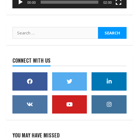
00:00
02:00
Search
for:
CONNECT WITH US
YOU MAY HAVE MISSED