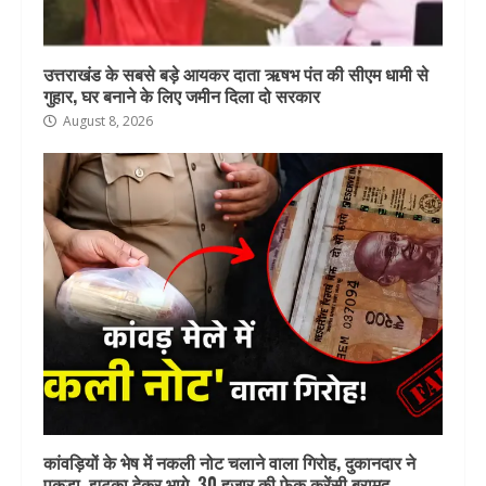
उत्तराखंड के सबसे बड़े आयकर दाता ऋषभ पंत की सीएम धामी से
गुहार, घर बनाने के लिए जमीन दिला दो सरकार
August 8, 2026
कांवड़ियों के भेष में नकली नोट चलाने वाला गिरोह, दुकानदार ने
पकड़ा, झटका देकर भागे, 30 हजार की फेक करेंसी बरामद