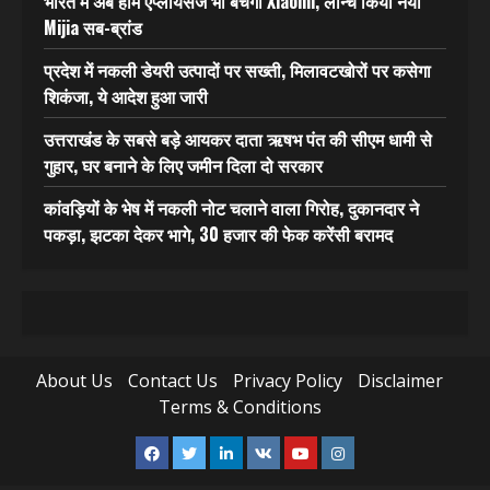
भारत में अब होम एप्लायंसेज भी बेचेगी Xiaomi, लॉन्च किया नया
Mijia सब-ब्रांड
प्रदेश में नकली डेयरी उत्पादों पर सख्ती, मिलावटखोरों पर कसेगा
शिकंजा, ये आदेश हुआ जारी
उत्तराखंड के सबसे बड़े आयकर दाता ऋषभ पंत की सीएम धामी से
गुहार, घर बनाने के लिए जमीन दिला दो सरकार
कांवड़ियों के भेष में नकली नोट चलाने वाला गिरोह, दुकानदार ने
पकड़ा, झटका देकर भागे, 30 हजार की फेक करेंसी बरामद
About Us
Contact Us
Privacy Policy
Disclaimer
Terms & Conditions
Facebook
Twitter
Linkedin
VK
Youtube
Instagram