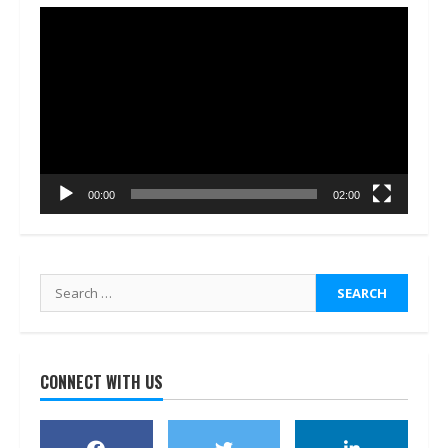
Video
Player
00:00
02:00
Search
for:
CONNECT WITH US