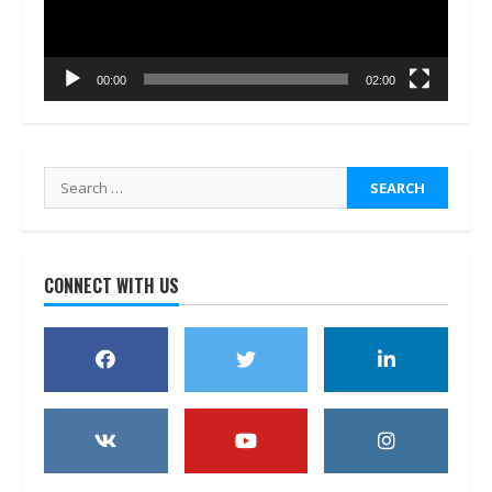
00:00
02:00
Search
for:
CONNECT WITH US