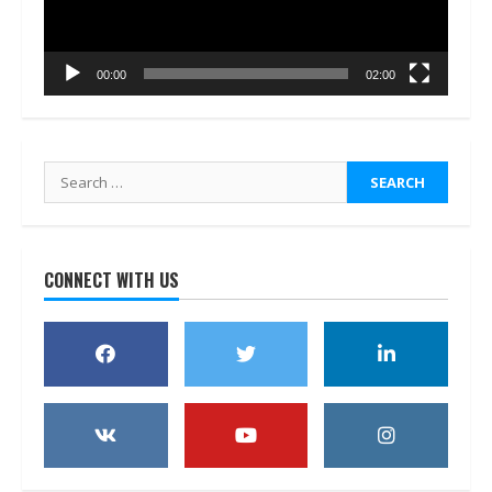
00:00
02:00
Search
for:
CONNECT WITH US