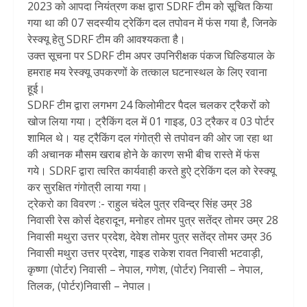
2023 को आपदा नियंत्रण कक्ष द्वारा SDRF टीम को सूचित किया
गया था की 07 सदस्यीय ट्रेकिंग दल तपोवन में फंस गया है, जिनके
रेस्क्यू हेतु SDRF टीम की आवश्यकता है।
उक्त सूचना पर SDRF टीम अपर उपनिरीक्षक पंकज घिल्डियाल के
हमराह मय रेस्क्यू उपकरणों के तत्काल घटनास्थल के लिए रवाना
हूई।
SDRF टीम द्वारा लगभग 24 किलोमीटर पैदल चलकर ट्रैकरों को
खोज लिया गया। ट्रैकिंग दल में 01 गाइड, 03 ट्रैकर व 03 पोर्टर
शामिल थे। यह ट्रैकिंग दल गंगोत्री से तपोवन की ओर जा रहा था
की अचानक मौसम खराब होने के कारण सभी बीच रास्ते में फंस
गये। SDRF द्वारा त्वरित कार्यवाही करते हुऐ ट्रेकिंग दल को रेस्क्यू
कर सुरक्षित गंगोत्री लाया गया।
ट्रेकरो का विवरण :- राहुल चंदेल पुत्र रविन्द्र सिंह उम्र 38
निवासी रेस कोर्स देहरादून, मनोहर तोमर पुत्र सतेंद्र तोमर उम्र 28
निवासी मथुरा उत्तर प्रदेश, देवेश तोमर पुत्र सतेंद्र तोमर उम्र 36
निवासी मथुरा उत्तर प्रदेश, गाइड राकेश रावत निवासी भटवाड़ी,
कृष्णा (पोर्टर) निवासी – नेपाल, गणेश, (पोर्टर) निवासी – नेपाल,
तिलक, (पोर्टर)निवासी – नेपाल।