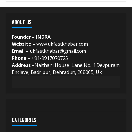
ABOUT US
Founder – INDRA
Website –
www.ukfastkhabar.com
Email –
ukfastkhabar@gmail.com
Phone –
+91-9917070725
Address –
Naithani House, Lane No. 4 Devpuram
Enclave, Badripur, Dehradun, 208005, Uk
CATEGORIES