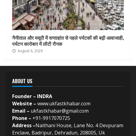
नैनीताल और मसूरी में सप्ताहांत से पहले पर्यटकों की बढ़ी आवाजाही,
पर्यटन कारोबार में लौटी रौनक
August 6, 2026
ABOUT US
Founder – INDRA
Website –
www.ukfastkhabar.com
Email –
ukfastkhabar@gmail.com
Phone –
+91-9917070725
Address –
Naithani House, Lane No. 4 Devpuram
Enclave, Badripur, Dehradun, 208005, Uk