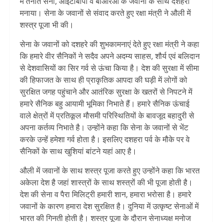
में तैनात सेना, आईटीबीपी व बीआरओ के जवानों के साथ दशहरा
मनाया। सेना के जवानों से संवाद करते हुए रक्षा मंत्री ने औली में
शस्त्र पूजा भी की।
सेना के जवानों को दशहरे की शुभकामनाएं देते हुए रक्षा मंत्री ने कहा
कि हमारे वीर सैनिकों ने सदैव अपने अदम्य साहस, शौर्य एवं बलिदान
से देशवासियों का सिर गर्व से ऊंचा किया है। देश की सुरक्षा में सीमा
की हिफाजत के साथ ही प्राकृतिक आपदा की घड़ी में लोगों को
सुरक्षित जगह पहुंचाने और आतंरिक सुरक्षा के खतरों से निपटने में
हमारे सैनिक बहु आयामी भूमिका निभाते हैं। हमारे सैनिक ऊंचाई
वाले क्षेत्रों में प्रतिकूल मौसमी परिस्थितियों के बावजूद बहादुरी से
अपना कर्तव्य निभाते है। उन्होंने कहा कि सेना के जवानों से भेंट
करके उन्हें हमेशा गर्व होता है। इसलिए दशहरा पर्व के मौके पर वे
सैनिकों के साथ खुशियां बांटने यहां आए है।
औली में जवानों के साथ शस्त्र पूजा करते हुए उन्होंने कहा कि भारत
अकेला देश है जहां शास्त्रों के साथ शस्त्रों की भी पूजा होती है।
देश की सेना व पैरा मिलिट्री हमारी शान, हमारा भरोसा है। हमारे
जवानों के कारण हमारा देश सुरक्षित है। दुनिया में उत्कृष्ट सेनाओं में
भारत की गिनती होती है। शस्त्र पूजा के दौरान सेनाध्यक्ष मनोज