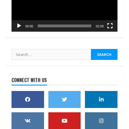
00:00
02:00
Search
for:
CONNECT WITH US