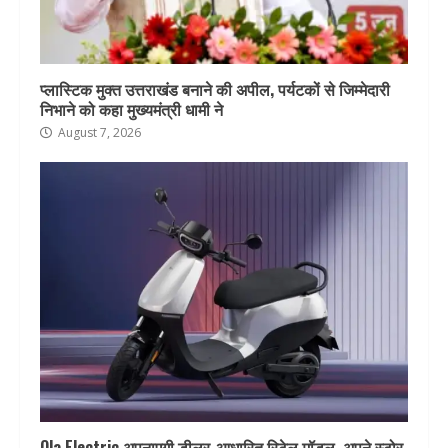
प्लास्टिक मुक्त उत्तराखंड बनाने की अपील, पर्यटकों से जिम्मेदारी
निभाने को कहा मुख्यमंत्री धामी ने
August 7, 2026
Ola Electric अपनाएगी डीलर-आधारित रिटेल मॉडल, अपने स्टोर