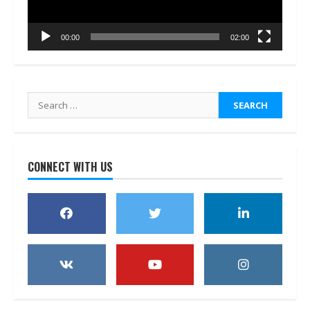
00:00
02:00
Search
for:
CONNECT WITH US