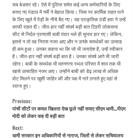
सब बेअसर रहे। ऐसे में पुलिस समेत कई अन्य कर्मचारियों के लिए
बनाए गए पंडाल में गर्मी ने बेहाल किया। जिस पर कार्मिक राहत पाने
के लिए खुले में पेड़ों के नीचे बैठ गए। यह प्राकृतिक ठंडी हवा ने उन्हें
काफी राहत दी। जीत-हार नहीं संघर्ष बड़ी बात टिहरी लोकसभा
सीट से निर्दल प्रत्याशी बाबी पंवार भले ही चुनाव हार गए। लेकिन,
इससे न तो वह निराश नजर आए और न उनके समर्थकों का उत्साह
ही कम हुआ। उनका कहना था कि जो भी जनादेश है, उन्हें स्वीकार
है। जीत-हार नहीं संघर्ष बड़ी बात है। उनका संघर्ष आगे भी जारी
रहेगा। बाबी के समर्थक भी मतगणना स्थल परिसर में शाम तक भी
खासे उत्साहित नजर आए। उन्होंने बाबी को डेढ़ लाख से अधिक
वोट मिलने पर खुशी जाहिर की और पक्ष में नारे लगाते हुए वहां से
रवाना हुए।
Continue
Previous:
पांचों सीटों पर कमल खिलता देख फूले नहीं समाए सीएम धामी…पीएम
Reading
मोदी को लेकर कह दी बड़ी बात
Next:
धामी सरकार इन अधिकारियों से नाराज, जिलों से लेकर सचिवालय