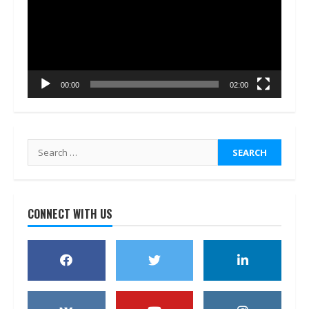
00:00
02:00
Search
for:
CONNECT WITH US