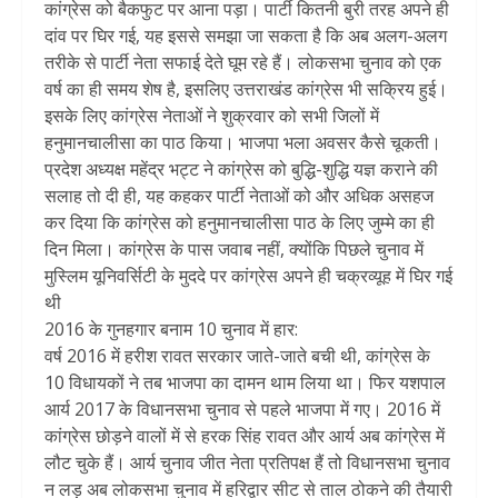
कांग्रेस को बैकफुट पर आना पड़ा। पार्टी कितनी बुरी तरह अपने ही
दांव पर घिर गई, यह इससे समझा जा सकता है कि अब अलग-अलग
तरीके से पार्टी नेता सफाई देते घूम रहे हैं। लोकसभा चुनाव को एक
वर्ष का ही समय शेष है, इसलिए उत्तराखंड कांग्रेस भी सक्रिय हुई।
इसके लिए कांग्रेस नेताओं ने शुक्रवार को सभी जिलों में
हनुमानचालीसा का पाठ किया। भाजपा भला अवसर कैसे चूकती।
प्रदेश अध्यक्ष महेंद्र भट्ट ने कांग्रेस को बुद्धि-शुद्धि यज्ञ कराने की
सलाह तो दी ही, यह कहकर पार्टी नेताओं को और अधिक असहज
कर दिया कि कांग्रेस को हनुमानचालीसा पाठ के लिए जुम्मे का ही
दिन मिला। कांग्रेस के पास जवाब नहीं, क्योंकि पिछले चुनाव में
मुस्लिम यूनिवर्सिटी के मुददे पर कांग्रेस अपने ही चक्रव्यूह में घिर गई
थी
2016 के गुनहगार बनाम 10 चुनाव में हार:
वर्ष 2016 में हरीश रावत सरकार जाते-जाते बची थी, कांग्रेस के
10 विधायकों ने तब भाजपा का दामन थाम लिया था। फिर यशपाल
आर्य 2017 के विधानसभा चुनाव से पहले भाजपा में गए। 2016 में
कांग्रेस छोड़ने वालों में से हरक सिंह रावत और आर्य अब कांग्रेस में
लौट चुके हैं। आर्य चुनाव जीत नेता प्रतिपक्ष हैं तो विधानसभा चुनाव
न लड़ अब लोकसभा चुनाव में हरिद्वार सीट से ताल ठोकने की तैयारी