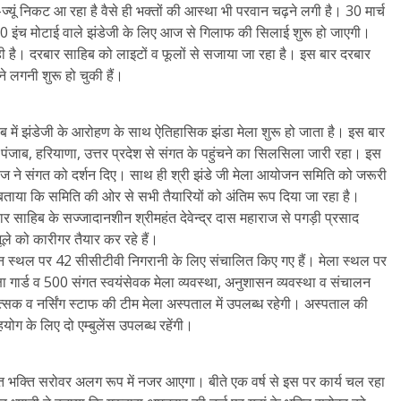
-ज्यूं निकट आ रहा है वैसे ही भक्तों की आस्था भी परवान चढ़ने लगी है। 30 मार्च
 30 इंच मोटाई वाले झंडेजी के लिए आज से गिलाफ की सिलाई शुरू हो जाएगी।
रही है। दरबार साहिब को लाइटों व फूलों से सजाया जा रहा है। इस बार दरबार
े लगनी शुरू हो चुकी हैं।
ाहिब में झंडेजी के आरोहण के साथ ऐतिहासिक झंडा मेला शुरू हो जाता है। इस बार
ंजाब, हरियाणा, उत्तर प्रदेश से संगत के पहुंचने का सिलसिला जारी रहा। इस
ाराज ने संगत को दर्शन दिए। साथ ही श्री झंडे जी मेला आयोजन समिति को जरूरी
 बताया कि समिति की ओर से सभी तैयारियों को अंतिम रूप दिया जा रहा है।
ार साहिब के सज्जादानशीन श्रीमहंत देवेन्द्र दास महाराज से पगड़ी प्रसाद
ूले को कारीगर तैयार कर रहे हैं।
ोजन स्थल पर 42 सीसीटीवी निगरानी के लिए संचालित किए गए हैं। मेला स्थल पर
ा गार्ड व 500 संगत स्वयंसेवक मेला व्यवस्था, अनुशासन व्यवस्था व संचालन
िकित्सक व नर्सिंग स्टाफ की टीम मेला अस्पताल में उपलब्ध रहेगी। अस्पताल की
ग के लिए दो एम्बुलेंस उपलब्ध रहेंगी।
 भक्ति सरोवर अलग रूप में नजर आएगा। बीते एक वर्ष से इस पर कार्य चल रहा