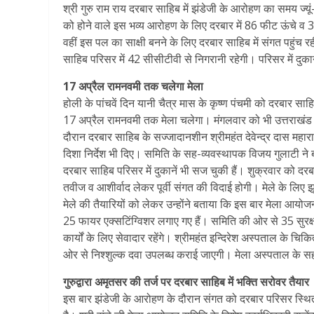
श्री गुरु राम राय दरबार साहिब में झंडेजी के आरोहण का समय ज्यूं
को होने वाले इस भव्य आरोहण के लिए दरबार में 86 फीट ऊंचे व
वहीं इस पल का साक्षी बनने के लिए दरबार साहिब में संगत पहुंच 
साहिब परिसर में 42 सीसीटीवी से निगरानी रहेगी। परिसर में दुकान
17 अप्रैल रामनवमी तक चलेगा मेला
होली के पांचवें दिन यानी चैत्र मास के कृष्ण पंचमी को दरबार स
17 अप्रैल रामनवमी तक मेला चलेगा। मंगलवार को भी उत्तराखंड प
दौरान दरबार साहिब के सज्जादानशीन श्रीमहंत देवेन्द्र दास मह
दिशा निर्देश भी दिए। समिति के सह-व्यवस्थापक विजय गुलाटी ने
दरबार साहिब परिसर में दुकानें भी सज चुकी हैं। शुक्रवार को दरब
तवीज व आशीर्वाद लेकर पूर्वी संगत की विदाई होगी। मेले के लिए झ
मेले की तैयारियों को लेकर उन्होंने बताया कि इस बार मेला आय
25 फायर एक्सटिंग्विशर लगाए गए हैं। समिति की ओर से 35 सुरक्ष
कार्यों के लिए सेवादार रहेंगे। श्रीमहंत इन्दिरेश अस्पताल के च
ओर से निश्शुल्क दवा उपलब्ध कराई जाएगी। मेला अस्पताल के सहयो
गुरुद्वारा अमृतसर की तर्ज पर दरबार साहिब में भक्ति सरोवर तैयार
इस बार झंडेजी के आरोहण के दौरान संगत को दरबार परिसर स्थित