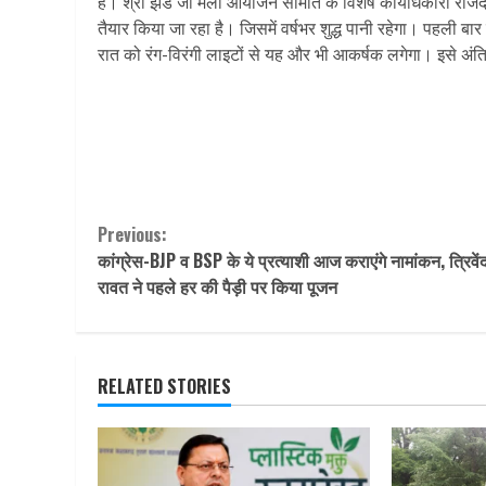
है। श्री झंडे जी मेला आयोजन समिति के विशेष कार्यधिकारी राजेंद्
तैयार किया जा रहा है। जिसमें वर्षभर शुद्ध पानी रहेगा। पहली बार
रात को रंग-विरंगी लाइटों से यह और भी आकर्षक लगेगा। इसे अंतिम 
Continue
Previous:
कांग्रेस-BJP व BSP के ये प्रत्याशी आज कराएंगे नामांकन, त्रिवेंद
Reading
रावत ने पहले हर की पैड़ी पर किया पूजन
RELATED STORIES