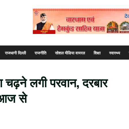
राजधानी दिल्ली
राजनीति
सोशल मीडिया वायरल
शिक्षा
स्वास्थ्य
 चढ़ने लगी परवान, दरबार
 आज से