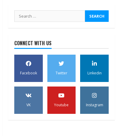
Search
for:
CONNECT WITH US
Facebook
Twitter
Linkedin
VK
Youtube
Instagram