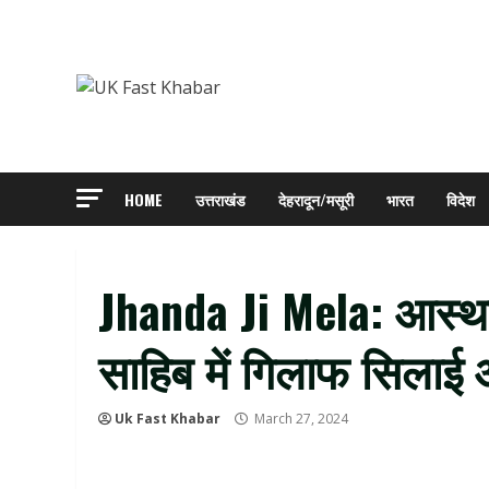
Skip
to
content
HOME
उत्तराखंड
देहरादून/मसूरी
भारत
विदेश
Jhanda Ji Mela: आस्था
साहिब में गिलाफ सिलाई
Uk Fast Khabar
March 27, 2024