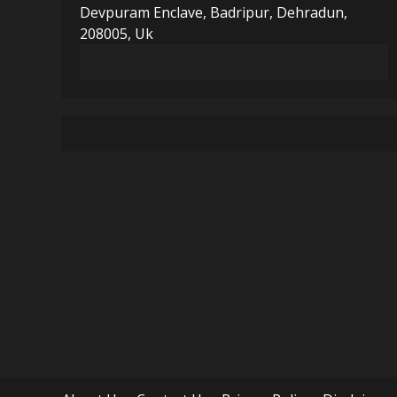
Devpuram Enclave, Badripur, Dehradun,
208005, Uk