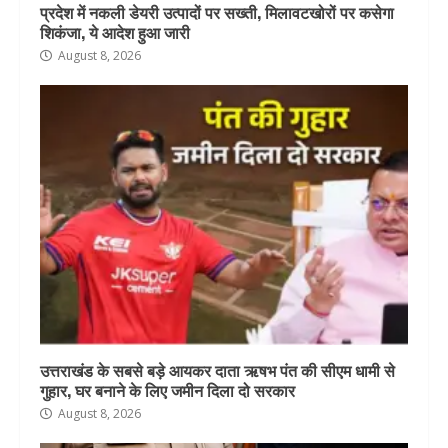
प्रदेश में नकली डेयरी उत्पादों पर सख्ती, मिलावटखोरों पर कसेगा
शिकंजा, ये आदेश हुआ जारी
August 8, 2026
उत्तराखंड के सबसे बड़े आयकर दाता ऋषभ पंत की सीएम धामी से
गुहार, घर बनाने के लिए जमीन दिला दो सरकार
August 8, 2026