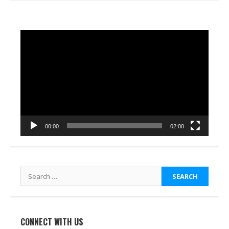
Video
Player
00:00
02:00
Search
for:
CONNECT WITH US