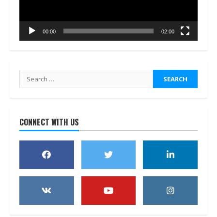
00:00
02:00
Search
for:
CONNECT WITH US