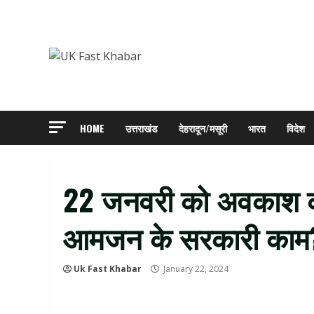
Skip
to
content
HOME
उत्तराखंड
देहरादून/मसूरी
भारत
विदेश
22 जनवरी को अवकाश की घ
आमजन के सरकारी काम? य
Uk Fast Khabar
January 22, 2024