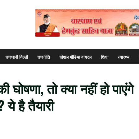
राजधानी दिल्ली
राजनीति
सोशल मीडिया वायरल
शिक्षा
स्वास्थ्य
ोषणा, तो क्या नहीं हो पाएंगे
े है तैयारी