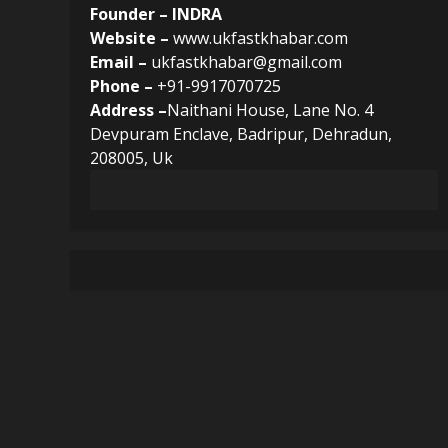
Founder – INDRA
Website –
www.ukfastkhabar.com
Email –
ukfastkhabar@gmail.com
Phone –
+91-9917070725
Address –
Naithani House, Lane No. 4
Devpuram Enclave, Badripur, Dehradun,
208005, Uk