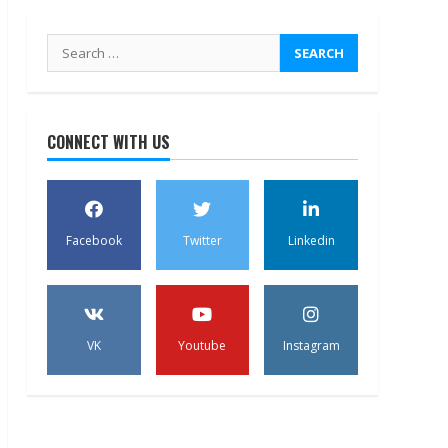
Search
for:
CONNECT WITH US
Facebook
Twitter
Linkedin
VK
Youtube
Instagram