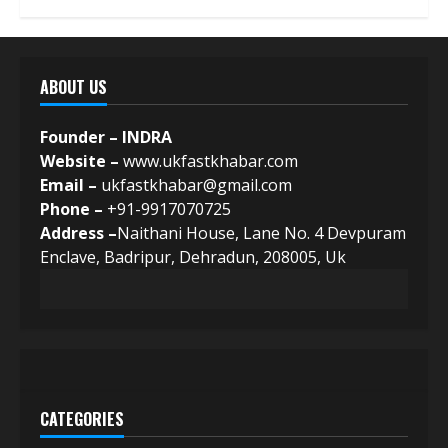
ABOUT US
Founder – INDRA
Website –
www.ukfastkhabar.com
Email –
ukfastkhabar@gmail.com
Phone –
+91-9917070725
Address –
Naithani House, Lane No. 4 Devpuram
Enclave, Badripur, Dehradun, 208005, Uk
CATEGORIES