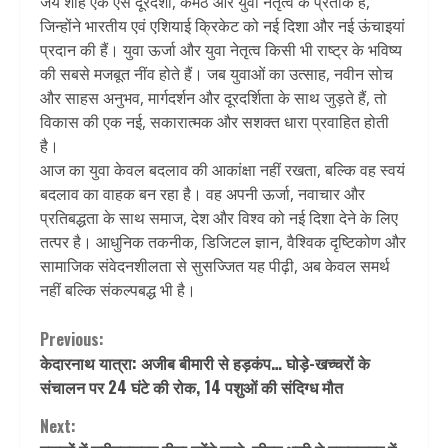
जय शाह एक ऐसे दूरदर्शी, कर्मठ और युवा नेतृत्व के प्रतीक हैं,
जिन्होंने भारतीय एवं एशियाई क्रिकेट को नई दिशा और नई ऊंचाइयां
प्रदान की हैं। युवा ऊर्जा और युवा नेतृत्व किसी भी राष्ट्र के भविष्य
की सबसे मजबूत नींव होते हैं। जब युवाओं का उत्साह, नवीन सोच
और साहस अनुभव, मार्गदर्शन और दूरदर्शिता के साथ जुड़ते हैं, तो
विकास की एक नई, सकारात्मक और सशक्त धारा प्रवाहित होती
है।
आज का युवा केवल बदलाव की आकांक्षा नहीं रखता, बल्कि वह स्वयं
बदलाव का वाहक बन रहा है। वह अपनी ऊर्जा, नवाचार और
प्रतिबद्धता के साथ समाज, देश और विश्व को नई दिशा देने के लिए
तत्पर है। आधुनिक तकनीक, डिजिटल ज्ञान, वैश्विक दृष्टिकोण और
सामाजिक संवेदनशीलता से सुसज्जित यह पीढ़ी, अब केवल समर्थ
नहीं बल्कि संकल्पबद्ध भी है।
Continue
Previous:
केदारनाथ यात्रा: अजीब बीमारी से हड़कंप… घोड़े-खच्चरों के
Reading
संचालन पर 24 घंटे की रोक, 14 पशुओं की संदिग्ध मौत
Next: