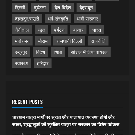
दिल्ली
दुर्घटना
देश-विदेश
देहरादून
देहरादून/मसूरी
धर्म-संस्कृति
धामी सरकार
नैनीताल
न्यूज़
पर्यटन
बाजार
भारत
मनोरंजन
मौसम
राजधानी दिल्ली
राजनीति
रुद्रपुर
विदेश
शिक्षा
सोशल मीडिया वायरल
स्वास्थ्य
हरिद्वार
RECENT POSTS
चारधाम यात्रा मार्गों पर सुरक्षा और यातायात व्यवस्था होगी और
सख्त, श्रद्धालुओं की सुरक्षित यात्रा पर सरकार का विशेष फोकस