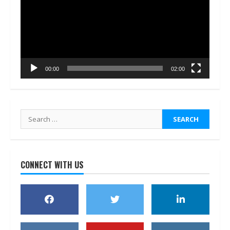
00:00
02:00
Search
for:
CONNECT WITH US