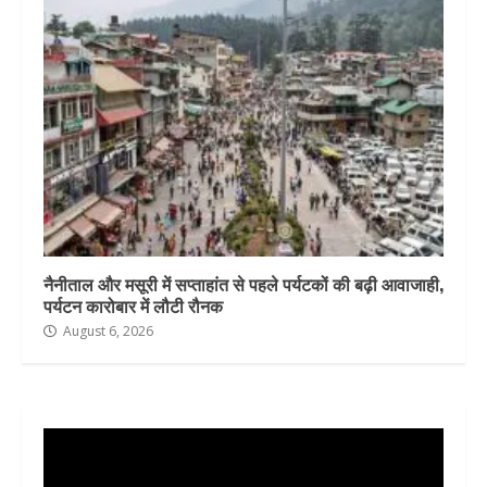
नैनीताल और मसूरी में सप्ताहांत से पहले पर्यटकों की बढ़ी आवाजाही,
पर्यटन कारोबार में लौटी रौनक
August 6, 2026
Video
Player