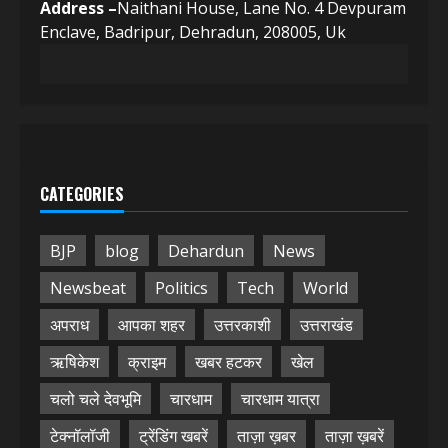
Address –
Naithani House, Lane No. 4 Devpuram
Enclave, Badripur, Dehradun, 208005, Uk
CATEGORIES
BJP
blog
Dehardun
News
Newsbeat
Politics
Tech
World
अपराध
आपका शहर
उत्तरकाशी
उत्तराखंड
ऋषिकेश
क्राइम
खबर हटकर
खेल
चलो चले देवभूमि
चारधाम
चारधाम यात्रा
टेक्नॉलॉजी
ट्रेंडिंग खबरें
ताज़ा ख़बर
ताज़ा ख़बरें