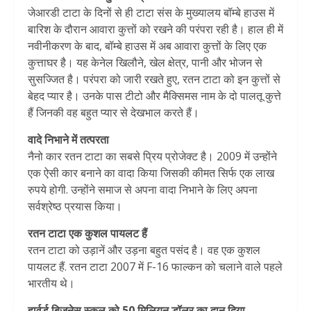
जेआरडी टाटा के दिनों से ही टाटा संस के मुख्यालय बॉम्बे हाउस में
बारिश के दौरान आवारा कुत्तों को रखने की परंपरा रही है। हाल ही में
नवीनीकरण के बाद, बॉम्बे हाउस में अब आवारा कुत्तों के लिए एक
कुत्ताघर है। यह केनेल खिलौने, खेल क्षेत्र, पानी और भोजन से
सुसज्जित है। परंपरा को जारी रखते हुए, रतन टाटा को इन कुत्तों से
बेहद प्यार है। उनके पास टीटो और मैक्सिमस नाम के दो पालतू कुत्ते
हैं जिनकी वह बहुत प्यार से देखभाल करते हैं।
वादे निभाने में तत्परता
नैनो कार रतन टाटा का सबसे प्रिय प्रोजेक्ट है। 2009 में उन्होंने
एक ऐसी कार बनाने का वादा किया जिसकी कीमत सिर्फ एक लाख
रुपये होगी. उन्होंने समाज से अपना वादा निभाने के लिए अपना
सर्वश्रेष्ठ प्रयास किया।
रतन टाटा एक कुशल पायलट हैं
रतन टाटा को उड़ानें और उड़ना बहुत पसंद है। वह एक कुशल
पायलट हैं. रतन टाटा 2007 में F-16 फाल्कन को चलाने वाले पहले
भारतीय थे।
हार्वर्ड बिजनेस स्कूल को 50 मिलियन डॉलर का दान दिया