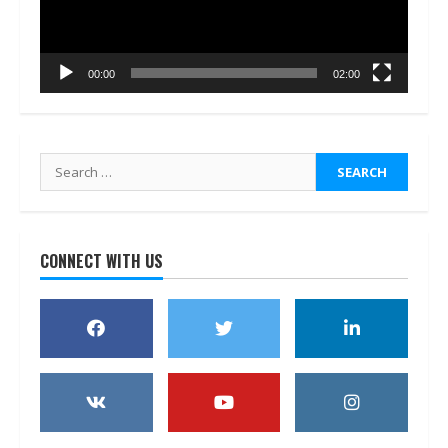
00:00
02:00
Search
for:
CONNECT WITH US