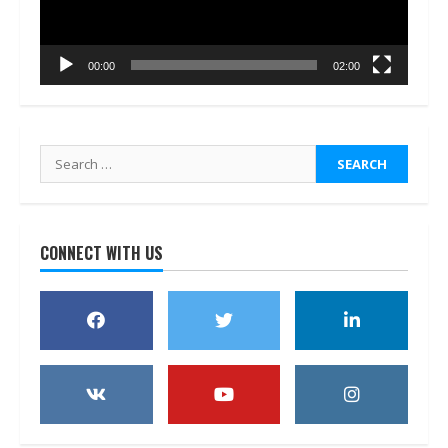
00:00
02:00
Search
for:
CONNECT WITH US