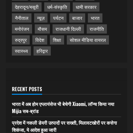
देहरादून/मसूरी
धर्म-संस्कृति
धामी सरकार
नैनीताल
न्यूज़
पर्यटन
बाजार
भारत
मनोरंजन
मौसम
राजधानी दिल्ली
राजनीति
रुद्रपुर
विदेश
शिक्षा
सोशल मीडिया वायरल
स्वास्थ्य
हरिद्वार
RECENT POSTS
भारत में अब होम एप्लायंसेज भी बेचेगी Xiaomi, लॉन्च किया नया
Mijia सब-ब्रांड
प्रदेश में नकली डेयरी उत्पादों पर सख्ती, मिलावटखोरों पर कसेगा
शिकंजा, ये आदेश हुआ जारी