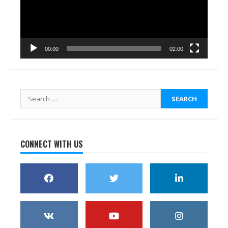
00:00
02:00
Search
for:
CONNECT WITH US