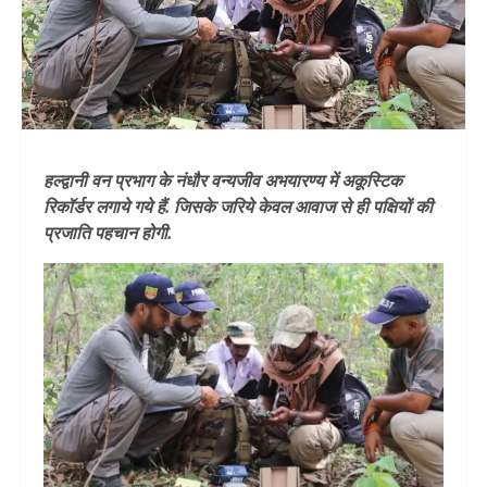
हल्द्वानी वन प्रभाग के नंधौर वन्यजीव अभयारण्य में अकूस्टिक
रिकॉर्डर लगाये गये हैं. जिसके जरिये केवल आवाज से ही पक्षियों की
प्रजाति पहचान होगी.