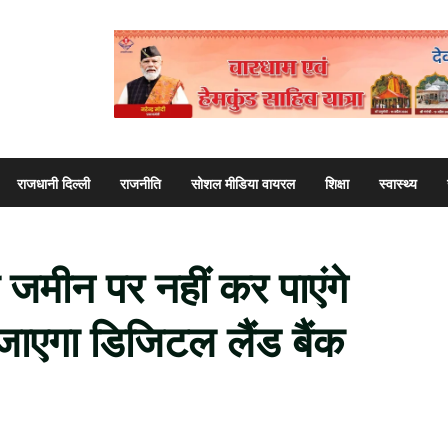
राजधानी दिल्ली
राजनीति
सोशल मीडिया वायरल
शिक्षा
स्वास्थ्य
 जमीन पर नहीं कर पाएंगे
जाएगा डिजिटल लैंड बैंक