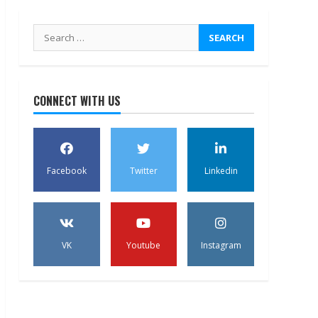
Search
for:
CONNECT WITH US
Facebook
Twitter
Linkedin
VK
Youtube
Instagram