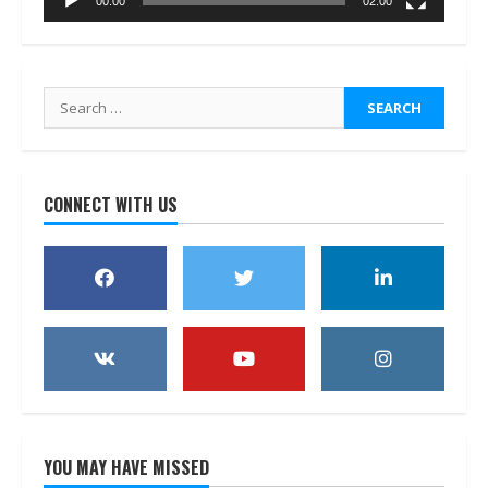
00:00
02:00
Search
for:
CONNECT WITH US
YOU MAY HAVE MISSED