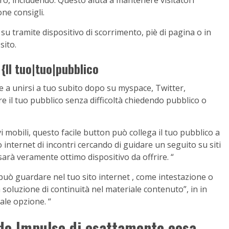
one consigli.
 tramite dispositivo di scorrimento, piè di pagina o in
sito.
 {Il tuo|tuo|pubblico
 a unirsi a tuo subito dopo su myspace, Twitter,
e il tuo pubblico senza difficoltà chiedendo pubblico o
vi mobili, questo facile button può collega il tuo pubblico a
o internet di incontri cercando di guidare un seguito su siti
sarà veramente ottimo dispositivo da offrire. “
uò guardare nel tuo sito internet , come intestazione o
 soluzione di continuità nel materiale contenuto”, in in
ale opzione. “
do Impulso di esattamente cosa