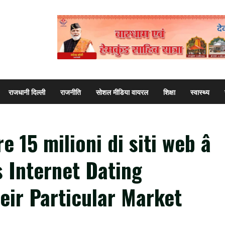
राजधानी दिल्ली
राजनीति
सोशल मीडिया वायरल
शिक्षा
स्वास्थ्य
e 15 milioni di siti web â
 Internet Dating
eir Particular Market