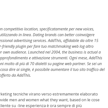
n competitivo location, specificatamente per new voices,
e utilizzando in linea. Dating brands can better coinvolgere
essional advertising services. AddThis, affidabile da oltre 15
er-friendly plugin per fare tuo matchmaking web log altro
 your own audience. Launched nel 2004, the business is actual a
o approfondimento e attivazione strumenti. Ogni mese, AddThis
oni molto di più di 70 dialetti su pagine web partner. Se sei un
osa dire ai single, è possibile aumentare il tuo sito traffico del
 offerto da AddThis.
keting tecniche virano verso estremamente elaborato
rovide men and women what they want, based on le cose
liente su -line esperienza è ora sempre di più