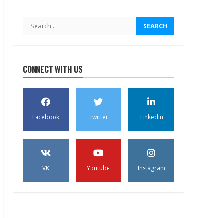
Search
for:
CONNECT WITH US
Facebook
Twitter
Linkedin
VK
Youtube
Instagram