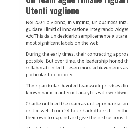
Utenti vogliono
Nel 2004, a Vienna, in Virginia, un business ini
guidare i limiti di innovazione integrando widget 
AddThis da un desiderio semplicemente aiutare q
most significant labels on the web.
During the early times, their contracting appr
possible. But over time, the leadership honed t
collaboration led to even more achievements as 
particular top priority.
Their particular devoted teamwork provides dire
known name in internet analytics with worldwide
Charlie outlined the team as entrepreneurial a
on the web. From 24-hour hackathons to on the 
their own to expand and give the instructions t