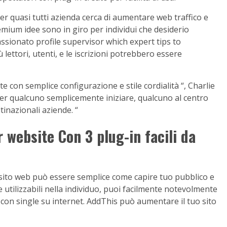
er quasi tutti azienda cerca di aumentare web traffico e
emium idee sono in giro per individui che desiderio
assionato profile supervisor which expert tips to
 lettori, utenti, e le iscrizioni potrebbero essere
e con semplice configurazione e stile cordialità “, Charlie
r qualcuno semplicemente iniziare, qualcuno al centro
tinazionali aziende. “
website Con 3 plug-in facili da
 sito web può essere semplice come capire tuo pubblico e
 utilizzabili nella individuo, puoi facilmente notevolmente
 con single su internet. AddThis può aumentare il tuo sito