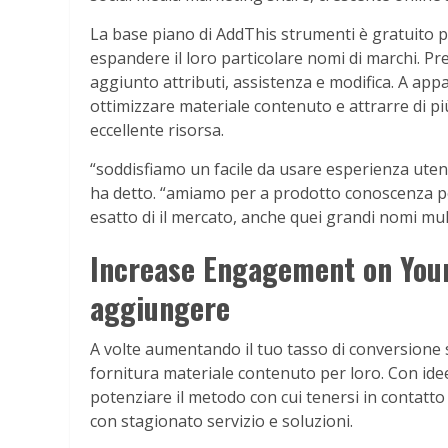
La base piano di AddThis strumenti è gratuito p
espandere il loro particolare nomi di marchi. Pr
aggiunto attributi, assistenza e modifica. A app
ottimizzare materiale contenuto e attrarre di più
eccellente risorsa.
“soddisfiamo un facile da usare esperienza utent
ha detto. “amiamo per a prodotto conoscenza pe
esatto di il mercato, anche quei grandi nomi mul
Increase Engagement on Your 
aggiungere
A volte aumentando il tuo tasso di conversione
fornitura materiale contenuto per loro. Con idee
potenziare il metodo con cui tenersi in contatto
con stagionato servizio e soluzioni.