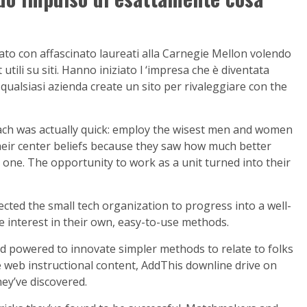
ziato con affascinato laureati alla Carnegie Mellon volendo
utili su siti. Hanno iniziato l ‘impresa che è diventata
ualsiasi azienda create un sito per rivaleggiare con the
oach was actually quick: employ the wisest men and women
heir center beliefs because they saw how much better
one. The opportunity to work as a unit turned into their
cted the small tech organization to progress into a well-
 interest in their own, easy-to-use methods.
nd powered to innovate simpler methods to relate to folks
web instructional content, AddThis downline drive on
hey’ve discovered.