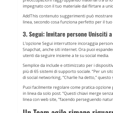
impegnato con il tuo materiale dal flirtare a uni
AddThis contenuto suggerimenti può mostrare su
linea, secondo cosa funziona perfetto per il tuo 
3. Segui: Invitare persone Unisciti a
L’opzione Segui interruttore incoraggia persone
Snapchat, anche siti internet. Ora puoi espander
utenti da seguire insieme a te su social media.
Semplice da include e ottimizzato per i dispositi
più di 65 sistemi di supporto sociale. “Per un sit
di social networking, “Charlie ha detto,” questo 
Puoi facilmente regolare come pratica opzione p
in linea da solo post. “Questi chiavi merge senza
linea con web site, “facendo perseguendo natur
Un Team agile rimane riguar