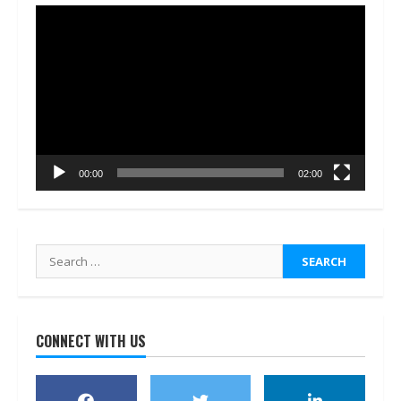
Video
Player
00:00
02:00
Search
for:
CONNECT WITH US