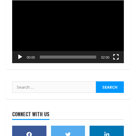
Video
Player
00:00
02:00
Search
for:
CONNECT WITH US