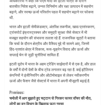
अधिकारियों ने कहा कि पीएम मोदी की इटली यात्रा के दौरान
बातचीत निवेश बढ़ाने, उन्नत विनिर्माण और रक्षा उत्पादन में सहयोग
बढ़ाने, और स्वच्छ ऊर्जा परिवर्तन पहल में सहयोग बढ़ाने पर फोकस
थी.
भारत और इटली सेमीकंडक्टर, अंतरिक्ष तकनीक, खाद्य प्रसंस्करण,
ट्रांसपोर्ट इंफ्रास्ट्रक्चर और समुद्री सुरक्षा जैसे सेक्टर में भी
मजबूत सहयोग की संभावना तलाश रहे हैं. राजनयिक सूत्रों ने बताया
कि चर्चा के दौरान क्षेत्रीय और वैश्विद मुद्दे भी सामने आए, जिनमें
हिंद-प्रशांत क्षेत्र में विकास, रूस-यूक्रेन विवाद और ऊर्जा और
सप्लाई चेन से जुड़ी चुनौतियां शामिल हैं.
इटली यूरोप में भारत के अहम ट्रेडिंग साझेदारों में से एक है, और हाल
के वर्षों में दोनों देशों के बीच ट्रेड लगातार बढ़ रहा है. कई इटैलियन
कंपनियों ने इंजीनियरिंग और ऑटोमोबाइल से लेकर नवीकरणीय
ऊर्जा और फैशन जैसे सेक्टर्स में भारत में अपनी मौजूदगी बढ़ाई है.
Continue
Previous:
चमोली में आग बुझाते हुए चट्टान से गिरकर फायर वॉचर की मौत,
Reading
लोगों का वन विभाग के खिलाफ फूटा गुस्सा