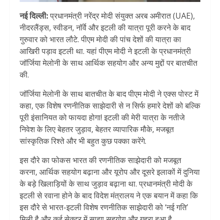
नई दिल्ली:
प्रधानमंत्री नरेंद्र मोदी संयुक्त अरब अमीरात (UAE),
नीदरलैंड्स, स्वीडन, नॉर्वे और इटली की यात्रा पूरी करने के बाद
गुरुवार को भारत लौटे. पीएम मोदी की पांच देशों की यात्रा का
आखिरी पड़ाव इटली था. यहां पीएम मोदी ने इटली के प्रधानमंत्री
जॉर्जिया मेलोनी के साथ आर्थिक सहयोग और अन्य मुद्दों पर बातचीत
की.
जॉर्जिया मेलोनी के साथ बातचीत के बाद पीएम मोदी ने एक्स पोस्ट में
कहा, एक विशेष रणनीतिक साझेदारी से न सिर्फ हमारे देशों को बल्कि
पूरी इंसानियत को फायदा होगा! इटली की मेरी यात्रा के नतीजे
निवेश के लिए बेहतर जुड़ाव, बेहतर व्यापारिक मौके, मजबूत
सांस्कृतिक रिश्ते और भी बहुत कुछ पक्का करेंगे.
इस दौरे का फोकस भारत की रणनीतिक साझेदारी को मजबूत
करना, आर्थिक सहयोग बढ़ाना और यूरोप और दूसरे इलाकों में दुनिया
के बड़े खिलाड़ियों के साथ जुड़ाव बढ़ाना था. प्रधानमंत्री मोदी के
इटली से रवाना होने के बाद विदेश मंत्रालय ने एक बयान में कहा कि
इस दौरे से भारत-इटली विशेष रणनीतिक साझेदारी को ‘नई गति’
मिली है और कई सेक्टर में साझा सहयोग और गहरा हुआ है.