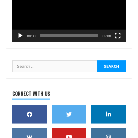
00:00
02:00
Search
for:
CONNECT WITH US