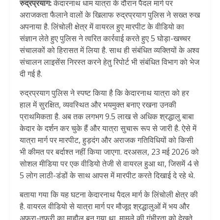
रुद्रप्रयाग:
केदारनाथ धाम यात्रा के दौरान पैदल मार्ग पर
अराजकता फैलाने वालों के खिलाफ रुद्रप्रयाग पुलिस ने सख्त रुख
अपनाया है. लिंचोली क्षेत्र में वायरल हुए मारपीट के वीडियो का
संज्ञान लेते हुए पुलिस ने त्वरित कार्रवाई करते हुए 5 घोड़ा-खच्चर
संचालकों को हिरासत में लिया है. साथ ही संबंधित व्यक्तियों के अश्व
संचालन लाइसेंस निरस्त करने हेतु रिपोर्ट भी संबंधित विभाग को भेज
दी गई है.
रुद्रप्रयाग पुलिस ने स्पष्ट किया है कि केदारनाथ यात्रा को हर
हाल में सुरक्षित, व्यवस्थित और भयमुक्त बनाए रखना उनकी
प्राथमिकता है. अब तक लगभग 9.5 लाख से अधिक श्रद्धालु बाबा
केदार के दर्शन कर चुके हैं और यात्रा सुचारू रूप से जारी है. ऐसे में
यात्रा मार्ग पर मारपीट, हुड़दंग और अराजक गतिविधियों को किसी
भी कीमत पर बर्दाश्त नहीं किया जाएगा. दरअसल, 23 मई 2026 को
सोशल मीडिया पर एक वीडियो तेजी से वायरल हुआ था, जिसमें 4 से
5 लोग लाठी-डंडों के साथ आपस में मारपीट करते दिखाई दे रहे थे.
बताया गया कि यह घटना केदारनाथ पैदल मार्ग के लिंचोली क्षेत्र की
है. वायरल वीडियो से यात्रा मार्ग पर मौजूद श्रद्धालुओं में भय और
अफरा-तफरी का माहौल बन गया था. मामले की गंभीरता को देखते