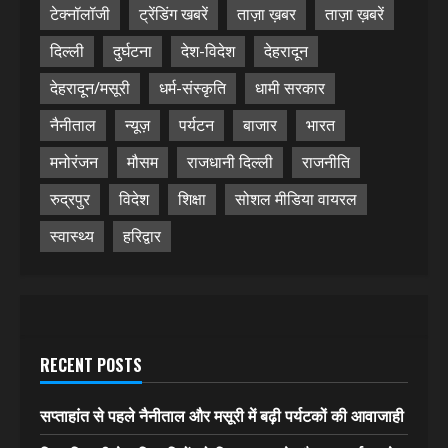
टेक्नॉलॉजी
ट्रेंडिंग खबरें
ताज़ा ख़बर
ताज़ा ख़बरें
दिल्ली
दुर्घटना
देश-विदेश
देहरादून
देहरादून/मसूरी
धर्म-संस्कृति
धामी सरकार
नैनीताल
न्यूज़
पर्यटन
बाजार
भारत
मनोरंजन
मौसम
राजधानी दिल्ली
राजनीति
रुद्रपुर
विदेश
शिक्षा
सोशल मीडिया वायरल
स्वास्थ्य
हरिद्वार
RECENT POSTS
सप्ताहांत से पहले नैनीताल और मसूरी में बढ़ी पर्यटकों की आवाजाही