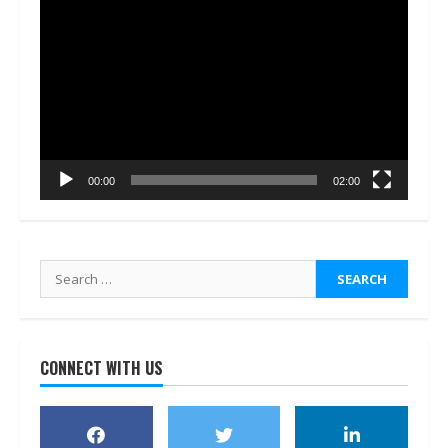
Video
Player
00:00
02:00
Search
for:
CONNECT WITH US