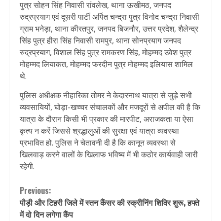
पुत्र सोहन सिंह निवासी रांवलेख, थाना ऊखीमठ, जनपद
रुद्रप्रयाग एवं दूसरी पार्टी अर्पित चन्द्रा पुत्र विनोद चन्द्रा निवासी
ग्राम भनेड़ा, थाना कीरतपुर, जनपद बिजनौर, उत्तर प्रदेश, शैलेन्द्र
सिंह पुत्र हीरा सिंह निवासी रामपुर, थाना सोनप्रयाग जनपद
रुद्रप्रयाग, विशाल सिंह पुत्र रामकरण सिंह, मोहम्मद उवेश पुत्र
मोहम्मद लियाकत, मोहम्मद फरदीन पुत्र मोहम्मद इलियास शामिल
थे.
पुलिस अधीक्षक नीहारिका तोमर ने केदारनाथ यात्रा से जुड़े सभी
व्यवसायियों, घोड़ा-खच्चर संचालकों और मजदूरों से अपील की है कि
यात्रा के दौरान किसी भी प्रकार की मारपीट, अराजकता या ऐसा
कृत्य न करें जिससे श्रद्धालुओं की सुरक्षा एवं यात्रा व्यवस्था
प्रभावित हो. पुलिस ने चेतावनी दी है कि कानून व्यवस्था से
खिलवाड़ करने वालों के खिलाफ भविष्य में भी कठोर कार्यवाही जारी
रहेगी.
Continue
Previous:
पौड़ी और टिहरी जिले में स्तन कैंसर की स्क्रीनिंग शिविर शुरू, हफ्ते
Reading
में दो दिन लगेगा कैंप