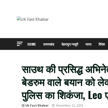
Skip
to
content
HOME
उत्तराखंड
देहरादून/मसूरी
भारत
विदेश
साउथ की प्रसिद्ध अभिने
बेडरुम वाले बयान को ल
पुलिस का शिकंजा, Leo 
Uk Fast Khabar
November 22, 2023