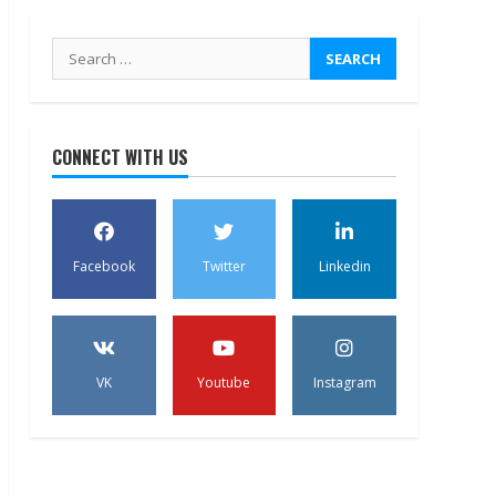
Search
for:
CONNECT WITH US
Facebook
Twitter
Linkedin
VK
Youtube
Instagram