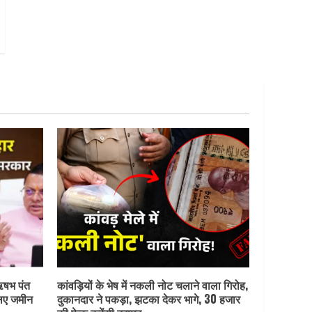
ऋषभ पंत
कांवड़ियों के भेष में नकली नोट चलाने वाला गिरोह,
लिए जमीन
दुकानदार ने पकड़ा, झटका देकर भागे, 30 हजार