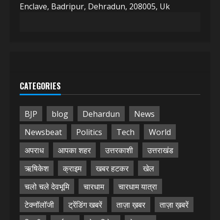
Enclave, Badripur, Dehradun, 208005, Uk
CATEGORIES
BJP
blog
Dehardun
News
Newsbeat
Politics
Tech
World
अपराध
आपका शहर
उत्तरकाशी
उत्तराखंड
ऋषिकेश
क्राइम
खबर हटकर
खेल
चलो चले देवभूमि
चारधाम
चारधाम यात्रा
टेक्नॉलॉजी
ट्रेंडिंग खबरें
ताज़ा ख़बर
ताज़ा ख़बरें