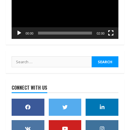
00:00
02:00
Search
for:
CONNECT WITH US