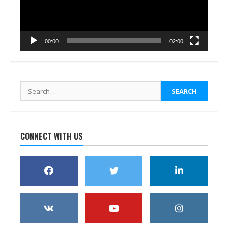
00:00
02:00
Search
for:
CONNECT WITH US