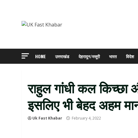
Skip
to
content
HOME
उत्तराखंड
देहरादून/मसूरी
भारत
विदेश
राहुल गांधी कल किच्छा और 
इसलिए भी बेहद अहम मान
Uk Fast Khabar
February 4, 2022