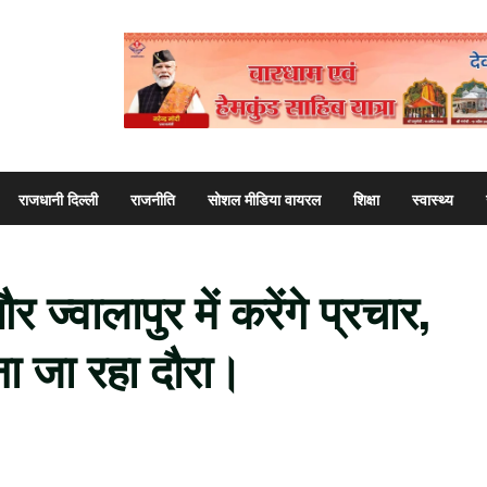
राजधानी दिल्ली
राजनीति
सोशल मीडिया वायरल
शिक्षा
स्वास्थ्य
ज्वालापुर में करेंगे प्रचार,
ा जा रहा दौरा।