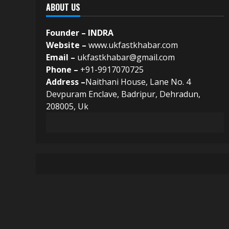
ABOUT US
Founder – INDRA
Website –
www.ukfastkhabar.com
Email –
ukfastkhabar@gmail.com
Phone –
+91-9917070725
Address –
Naithani House, Lane No. 4
Devpuram Enclave, Badripur, Dehradun,
208005, Uk