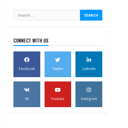
Search
for:
CONNECT WITH US
Facebook
Twitter
Linkedin
VK
Youtube
Instagram